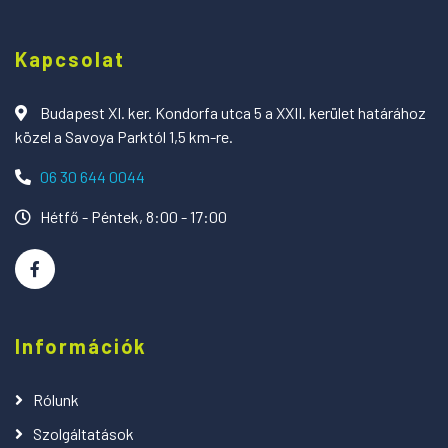
Kapcsolat
Budapest XI. ker. Kondorfa utca 5 a XXII. kerület határához
közel a Savoya Parktól 1,5 km-re.
06 30 644 0044
Hétfő - Péntek, 8:00 - 17:00
Információk
Rólunk
Szolgáltatások