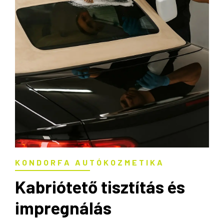
KONDORFA AUTÓKOZMETIKA
Kabriótető tisztítás és
impregnálás