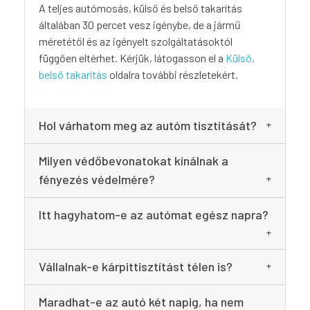
A teljes autómosás, külső és belső takarítás
általában 30 percet vesz igénybe, de a jármű
méretétől és az igényelt szolgáltatásoktól
függően eltérhet. Kérjük, látogasson el a
Külső,
belső takarítás
oldalra további részletekért.
Hol várhatom meg az autóm tisztítását?
Milyen védőbevonatokat kínálnak a
fényezés védelmére?
Itt hagyhatom-e az autómat egész napra?
Vállalnak-e kárpittisztítást télen is?
Maradhat-e az autó két napig, ha nem