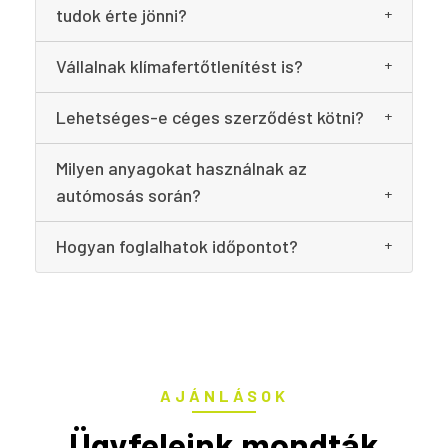
tudok érte jönni?
Vállalnak klímafertőtlenítést is?
Lehetséges-e céges szerződést kötni?
Milyen anyagokat használnak az
autómosás során?
Hogyan foglalhatok időpontot?
AJÁNLÁSOK
Ügyfeleink mondták