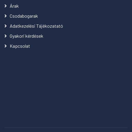
Árak
Csodabogarak
Adatkezelési Tájékozatató
Gyakori kérdések
Kapcsolat