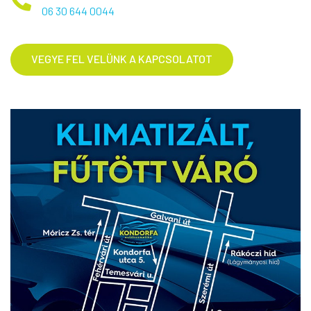
06 30 644 0044
VEGYE FEL VELÜNK A KAPCSOLATOT